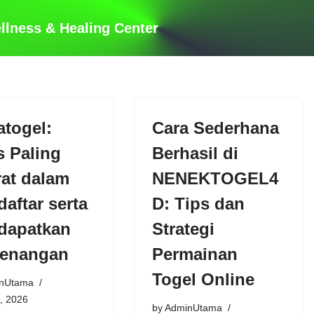
lness & Healing Center
atogel:
Cara Sederhana
s Paling
Berhasil di
at dalam
NENEKTOGEL4
aftar serta
D: Tips dan
dapatkan
Strategi
enangan
Permainan
Togel Online
nUtama
, 2026
by
AdminUtama