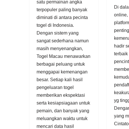
satu permainan angka
Di dal
terpopuler paling banyak
online
diminati di antara pecinta
platfor
togel di Indonesia.
pentin
Dengan sistem yang
kemena
sangat sederhana namun
hadir 
masih menyenangkan,
terbai
Togel Macau menawarkan
pencint
berbagai peluang untuk
member
menggapai kemenangan
kemud
besar. Setiap kali hasil
pendaft
pengeluaran togel
keakur
memberikan ekspektasi
yg ting
serta kesiapsiagaan untuk
Dengan
pemain, dan banyak yang
yang m
meluangkan waktu untuk
Cintat
mencari data hasil