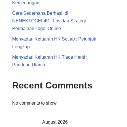
Kemenangan
Cara Sederhana Berhasil di
NENEKTOGEL4D: Tips dan Strategi
Permainan Togel Online
Menyadari Keluaran HK Setiap : Petunjuk
Lengkap
Menyadari Keluaran HK Tiada Henti :
Panduan Utama
Recent Comments
No comments to show.
August 2026