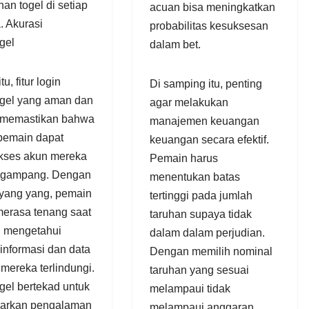
an togel di setiap
acuan bisa meningkatkan
a.
Akurasi
probabilitas kesuksesan
gel
dalam bet.
tu, fitur login
Di samping itu, penting
ogel yang aman dan
agar melakukan
n memastikan bahwa
manajemen keuangan
 pemain dapat
keuangan secara efektif.
ses akun mereka
Pemain harus
 gampang. Dengan
menentukan batas
 yang yang, pemain
tertinggi pada jumlah
merasa tenang saat
taruhan supaya tidak
i, mengetahui
dalam dalam perjudian.
informasi dan data
Dengan memilih nominal
 mereka terlindungi.
taruhan yang sesuai
gel bertekad untuk
melampaui tidak
arkan pengalaman
melampaui anggaran