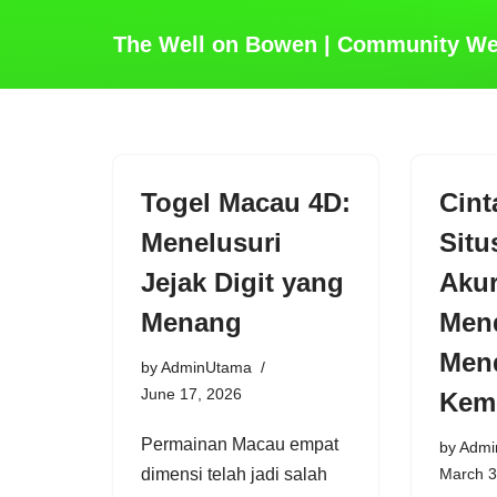
The Well on Bowen | Community Wel
Skip
to
content
Togel Macau 4D:
Cint
Menelusuri
Situ
Jejak Digit yang
Akur
Menang
Mend
Men
by
AdminUtama
June 17, 2026
Kem
Permainan Macau empat
by
Admi
dimensi telah jadi salah
March 3