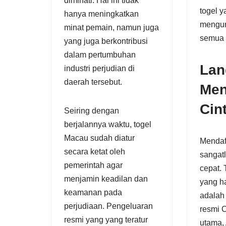
diminati. Hal ini tidak
togel y
hanya meningkatkan
mengun
minat pemain, namun juga
semua 
yang juga berkontribusi
dalam pertumbuhan
Lan
industri perjudian di
daerah tersebut.
Men
Cin
Seiring dengan
berjalannya waktu, togel
Macau sudah diatur
Mendaft
secara ketat oleh
sangat
pemerintah agar
cepat.
menjamin keadilan dan
yang h
keamanan pada
adalah
perjudiaan. Pengeluaran
resmi C
resmi yang yang teratur
utama,