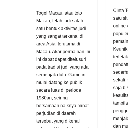
Cinta T
Togel Macau, atau toto
satu si
Macau, telah jadi salah
online
satu bentuk aktivitas judi
populer
yang sangat terkenal di
pemain 
area Asia, terutama di
Keunika
Macau. Akar permainan ini
terleta
ini dapat dapat ditelusuri
pendaf
pada tradisi judi yang ada
sederh
semenjak dulu. Game ini
sekali,
mulai datang ke publik
saja b
secara luas di periode
kesuli
1980an, seiring
tampil
bersamaan naiknya minat
penggu
perjudian di daerah
menjal
tersebut yang dikenal
dan mu