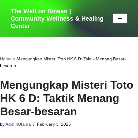
The Well on Bowen |
Skip
Community Wellness & Healing
to
Center
content
Home
»
Mengungkap Misteri Toto HK 6 D: Taktik Menang Besar-
besaran
Mengungkap Misteri Toto
HK 6 D: Taktik Menang
Besar-besaran
by
AdminUtama
February 3, 2026