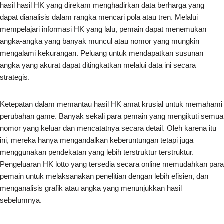
hasil hasil HK yang direkam menghadirkan data berharga yang
dapat dianalisis dalam rangka mencari pola atau tren. Melalui
mempelajari informasi HK yang lalu, pemain dapat menemukan
angka-angka yang banyak muncul atau nomor yang mungkin
mengalami kekurangan. Peluang untuk mendapatkan susunan
angka yang akurat dapat ditingkatkan melalui data ini secara
strategis.
Ketepatan dalam memantau hasil HK amat krusial untuk memahami
perubahan game. Banyak sekali para pemain yang mengikuti semua
nomor yang keluar dan mencatatnya secara detail. Oleh karena itu
ini, mereka hanya mengandalkan keberuntungan tetapi juga
menggunakan pendekatan yang lebih terstruktur terstruktur.
Pengeluaran HK lotto yang tersedia secara online memudahkan para
pemain untuk melaksanakan penelitian dengan lebih efisien, dan
menganalisis grafik atau angka yang menunjukkan hasil
sebelumnya.