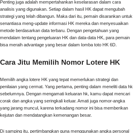
Penting juga adalah mempertahankan keselarasan dalam cara
analisis yang digunakan. Setiap dalam hasil HK dapat mengubah
strategi yang telah dibangun. Maka dari itu, pemain disarankan untuk
senantiasa meng-update informasi HK mereka dan menyesuaikan
metode berdasarkan data terbaru. Dengan pengetahuan yang
mendalam tentang pengeluaran HK dan data-data HK, para pemain
bisa meraih advantage yang besar dalam lomba toto HK 6D.
Cara Jitu Memilih Nomor Lotere HK
Memilih angka lotere HK yang tepat memerlukan strategi dan
penilaian yang cermat. Yang pertama, penting dalam meneliti data hk
sebelumnya. Dengan mengamati keluaran hk, kamu dapat mencari
corak dan angka yang seringkali keluar. Amati juga nomor-angka
yang jarang muncul, karena terkadang nomor ini bisa memberikan
kejutan dan mendatangkan kemenangan besar.
Di samping itu, pertimbangkan guna menggunakan angka personal