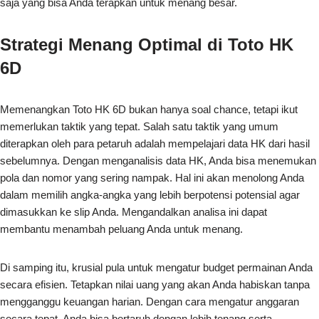
saja yang bisa Anda terapkan untuk menang besar.
Strategi Menang Optimal di Toto HK
6D
Memenangkan Toto HK 6D bukan hanya soal chance, tetapi ikut
memerlukan taktik yang tepat. Salah satu taktik yang umum
diterapkan oleh para petaruh adalah mempelajari data HK dari hasil
sebelumnya. Dengan menganalisis data HK, Anda bisa menemukan
pola dan nomor yang sering nampak. Hal ini akan menolong Anda
dalam memilih angka-angka yang lebih berpotensi potensial agar
dimasukkan ke slip Anda. Mengandalkan analisa ini dapat
membantu menambah peluang Anda untuk menang.
Di samping itu, krusial pula untuk mengatur budget permainan Anda
secara efisien. Tetapkan nilai uang yang akan Anda habiskan tanpa
mengganggu keuangan harian. Dengan cara mengatur anggaran
secara tepat, Anda bisa bertaruh dengan lebih tenang serta