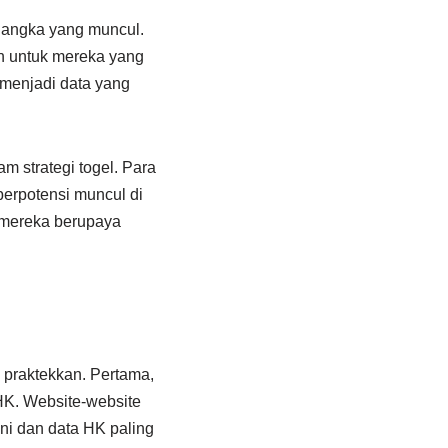
 angka yang muncul.
n untuk mereka yang
 menjadi data yang
m strategi togel. Para
erpotensi muncul di
 mereka berupaya
 praktekkan. Pertama,
 HK. Website-website
ini dan data HK paling