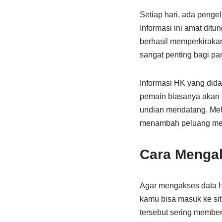
Setiap hari, ada peng
Informasi ini amat di
berhasil memperkirakan
sangat penting bagi p
Informasi HK yang dida
pemain biasanya akan 
undian mendatang. Mel
menambah peluang mer
Cara Menga
Agar mengakses data HK
kamu bisa masuk ke sit
tersebut sering member