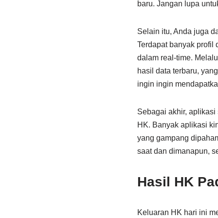
baru. Jangan lupa untu
Selain itu, Anda juga 
Terdapat banyak profil
dalam real-time. Melalu
hasil data terbaru, ya
ingin ingin mendapatka
Sebagai akhir, aplikas
HK. Banyak aplikasi k
yang gampang dipahami 
saat dan dimanapun, se
Hasil HK Pa
Keluaran HK hari ini m