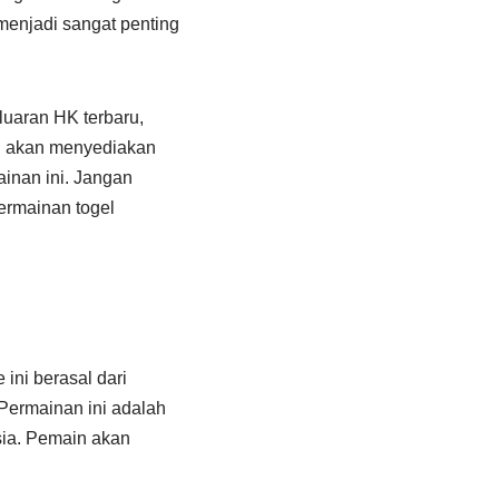
 menjadi sangat penting
luaran HK terbaru,
mi akan menyediakan
ainan ini. Jangan
ermainan togel
ini berasal dari
 Permainan ini adalah
sia. Pemain akan