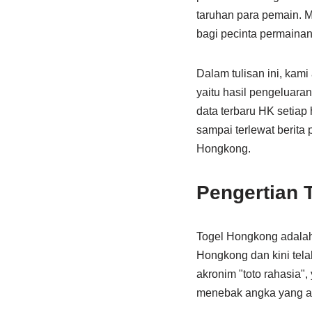
taruhan para pemain. M
bagi pecinta permainan 
Dalam tulisan ini, kam
yaitu hasil pengeluara
data terbaru HK setiap 
sampai terlewat berit
Hongkong.
Pengertian 
Togel Hongkong adalah 
Hongkong dan kini tela
akronim "toto rahasia"
menebak angka yang aka