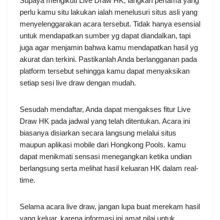
Supaya mengikuti Live Draw HK, langkah pertama yang
perlu kamu situ lakukan ialah menelusuri situs asli yang
menyelenggarakan acara tersebut. Tidak hanya esensial
untuk mendapatkan sumber yg dapat diandalkan, tapi
juga agar menjamin bahwa kamu mendapatkan hasil yg
akurat dan terkini. Pastikanlah Anda berlangganan pada
platform tersebut sehingga kamu dapat menyaksikan
setiap sesi live draw dengan mudah.
Sesudah mendaftar, Anda dapat mengakses fitur Live
Draw HK pada jadwal yang telah ditentukan. Acara ini
biasanya disiarkan secara langsung melalui situs
maupun aplikasi mobile dari Hongkong Pools. kamu
dapat menikmati sensasi menegangkan ketika undian
berlangsung serta melihat hasil keluaran HK dalam real-
time.
Selama acara live draw, jangan lupa buat merekam hasil
yang keluar, karena informasi ini amat nilai untuk