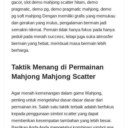
gacor, slot demo mahjong scatter hitam, demo
pragmatic, demo pg, demo pragmatic mahjong, demo
pg soft mahjong
Dengan memiliki grafis yang memukau
dan gerakan yang mulus, pengalaman bermain jadi
semakin nikmat. Pemain tidak hanya fokus pada hanya
peduli pada meraih success, tetapi juga suka atmosfer
bermain yang hebat, membuat masa bermain lebih
berharga.
Taktik Menang di Permainan
Mahjong Mahjong Scatter
Agar meraih kemenangan dalam game Mahjong,
penting untuk mengetahui dasar-dasar dasar dari
permainan ini. Salah satu taktik terbaik adalah berfokus
kepada penggunaan simbol scatter yang dapat
memberikan kesempatan tambahan yang lebih besar.
Pastikan Anda Anda mengetahui kombinasi simbol apa