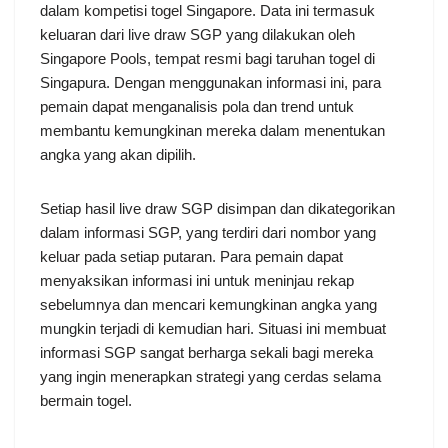
dalam kompetisi togel Singapore. Data ini termasuk
keluaran dari live draw SGP yang dilakukan oleh
Singapore Pools, tempat resmi bagi taruhan togel di
Singapura. Dengan menggunakan informasi ini, para
pemain dapat menganalisis pola dan trend untuk
membantu kemungkinan mereka dalam menentukan
angka yang akan dipilih.
Setiap hasil live draw SGP disimpan dan dikategorikan
dalam informasi SGP, yang terdiri dari nombor yang
keluar pada setiap putaran. Para pemain dapat
menyaksikan informasi ini untuk meninjau rekap
sebelumnya dan mencari kemungkinan angka yang
mungkin terjadi di kemudian hari. Situasi ini membuat
informasi SGP sangat berharga sekali bagi mereka
yang ingin menerapkan strategi yang cerdas selama
bermain togel.