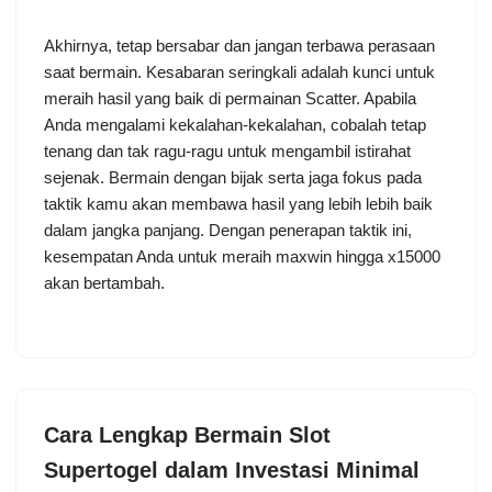
Akhirnya, tetap bersabar dan jangan terbawa perasaan
saat bermain. Kesabaran seringkali adalah kunci untuk
meraih hasil yang baik di permainan Scatter. Apabila
Anda mengalami kekalahan-kekalahan, cobalah tetap
tenang dan tak ragu-ragu untuk mengambil istirahat
sejenak. Bermain dengan bijak serta jaga fokus pada
taktik kamu akan membawa hasil yang lebih lebih baik
dalam jangka panjang. Dengan penerapan taktik ini,
kesempatan Anda untuk meraih maxwin hingga x15000
akan bertambah.
Cara Lengkap Bermain Slot
Supertogel dalam Investasi Minimal