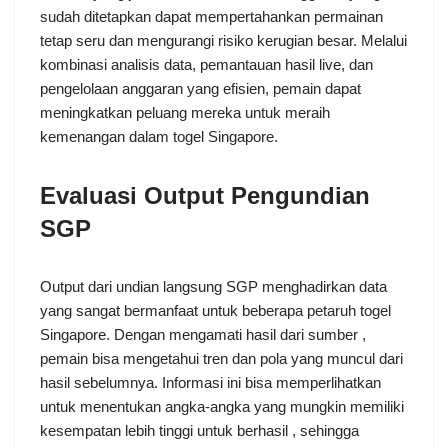
sudah ditetapkan dapat mempertahankan permainan
tetap seru dan mengurangi risiko kerugian besar. Melalui
kombinasi analisis data, pemantauan hasil live, dan
pengelolaan anggaran yang efisien, pemain dapat
meningkatkan peluang mereka untuk meraih
kemenangan dalam togel Singapore.
Evaluasi Output Pengundian
SGP
Output dari undian langsung SGP menghadirkan data
yang sangat bermanfaat untuk beberapa petaruh togel
Singapore. Dengan mengamati hasil dari sumber ,
pemain bisa mengetahui tren dan pola yang muncul dari
hasil sebelumnya. Informasi ini bisa memperlihatkan
untuk menentukan angka-angka yang mungkin memiliki
kesempatan lebih tinggi untuk berhasil , sehingga