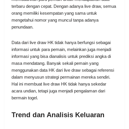
terbaru dengan cepat. Dengan adanya live draw, semua
orang memiliki kesempatan yang sama untuk
mengetahui nomor yang muncul tanpa adanya
penundaan.
Data dari live draw HK tidak hanya berfungsi sebagai
informasi untuk para pemain, melainkan juga menjadi
informasi yang bisa dianalisis untuk prediksi angka di
masa mendatang. Banyak sekali pemain yang
menggunakan data HK dari live draw sebagai referensi
dalam menyusun strategi permainan mereka sendiri.
Hal ini membuat live draw HK tidak hanya sekedar
acara undian, tetapi juga menjadi pengalaman dari
bermain togel.
Trend dan Analisis Keluaran