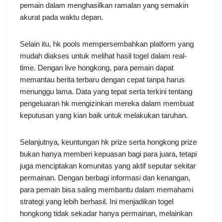
pemain dalam menghasilkan ramalan yang semakin
akurat pada waktu depan.
Selain itu, hk pools mempersembahkan platform yang
mudah diakses untuk melihat hasil togel dalam real-
time. Dengan live hongkong, para pemain dapat
memantau berita terbaru dengan cepat tanpa harus
menunggu lama. Data yang tepat serta terkini tentang
pengeluaran hk mengizinkan mereka dalam membuat
keputusan yang kian baik untuk melakukan taruhan.
Selanjutnya, keuntungan hk prize serta hongkong prize
bukan hanya memberi kepuasan bagi para juara, tetapi
juga menciptakan komunitas yang aktif seputar sekitar
permainan. Dengan berbagi informasi dan kenangan,
para pemain bisa saling membantu dalam memahami
strategi yang lebih berhasil. Ini menjadikan togel
hongkong tidak sekadar hanya permainan, melainkan