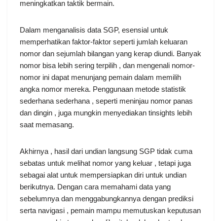
meningkatkan taktik bermain.
Dalam menganalisis data SGP, esensial untuk
memperhatikan faktor-faktor seperti jumlah keluaran
nomor dan sejumlah bilangan yang kerap diundi. Banyak
nomor bisa lebih sering terpilih , dan mengenali nomor-
nomor ini dapat menunjang pemain dalam memilih
angka nomor mereka. Penggunaan metode statistik
sederhana sederhana , seperti meninjau nomor panas
dan dingin , juga mungkin menyediakan tinsights lebih
saat memasang.
Akhirnya , hasil dari undian langsung SGP tidak cuma
sebatas untuk melihat nomor yang keluar , tetapi juga
sebagai alat untuk mempersiapkan diri untuk undian
berikutnya. Dengan cara memahami data yang
sebelumnya dan menggabungkannya dengan prediksi
serta navigasi , pemain mampu memutuskan keputusan