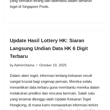
yang semakin terang dan diberitahu dalam bertaruh
togel di Singapore Pools.
Update Hasil Lottery HK: Siaran
Langsung Undian Data HK 6 Digit
Terbaru
by
AdminUtama
October 10, 2025
Dalam alam togel, informasi tentang keluaran result
sangat krusial bagi segenap pemain. Mereka selalu
menantikan data terbaru guna membantu mereka dalam
melakukan prediksi dan rencana bermain. Salah satu
yang teramat ditunggu ialah Update Keluaran Togel
Hongkong, di mana kami menawarkan informasi terkini