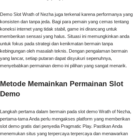
Demo Slot Wrath of Nezha juga terkenal karena performanya yang
konsisten dan tanpa jeda. Bagi para pemain yang cemas tentang
koneksi internet yang tidak stabil, game ini dirancang untuk
memberikan sensasi yang halus. Situasi ini memungkinkan anda
untuk fokus pada strategi dan kenikmatan bermain tanpa
kebingungan oleh masalah teknis. Dengan pengalaman bermain
yang lancar, setiap putaran dapat disyukuri sepenuhnya,
menyebabkan permainan demo ini pilihan yang sangat menarik.
Metode Memainkan Permainan Slot
Demo
Langkah pertama dalam bermain pada slot demo Wrath of Nezha,
pertama-tama Anda perlu mengakses platform yang memberikan
slot demo gratis dari penyedia Pragmatic Play. Pastikan Anda
menemukan situs yang terpercaya terpercaya dan menawarkan