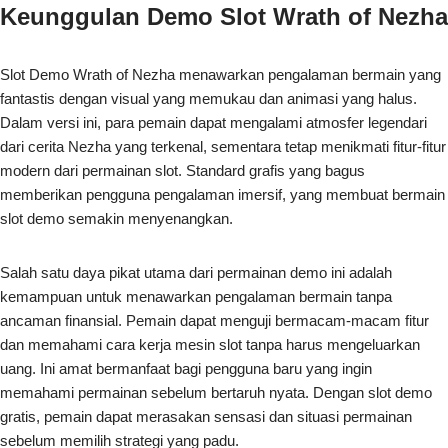
Keunggulan Demo Slot Wrath of Nezha
Slot Demo Wrath of Nezha menawarkan pengalaman bermain yang
fantastis dengan visual yang memukau dan animasi yang halus.
Dalam versi ini, para pemain dapat mengalami atmosfer legendari
dari cerita Nezha yang terkenal, sementara tetap menikmati fitur-fitur
modern dari permainan slot. Standard grafis yang bagus
memberikan pengguna pengalaman imersif, yang membuat bermain
slot demo semakin menyenangkan.
Salah satu daya pikat utama dari permainan demo ini adalah
kemampuan untuk menawarkan pengalaman bermain tanpa
ancaman finansial. Pemain dapat menguji bermacam-macam fitur
dan memahami cara kerja mesin slot tanpa harus mengeluarkan
uang. Ini amat bermanfaat bagi pengguna baru yang ingin
memahami permainan sebelum bertaruh nyata. Dengan slot demo
gratis, pemain dapat merasakan sensasi dan situasi permainan
sebelum memilih strategi yang padu.