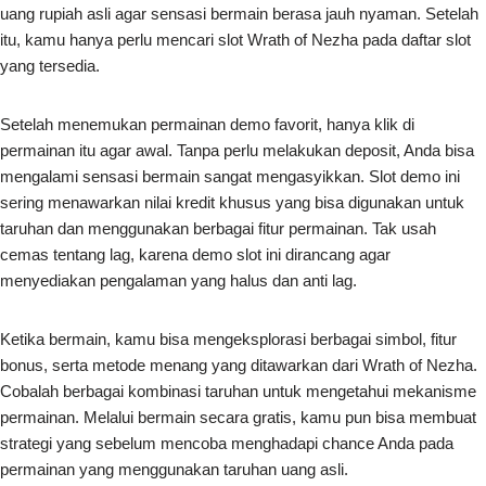
uang rupiah asli agar sensasi bermain berasa jauh nyaman. Setelah
itu, kamu hanya perlu mencari slot Wrath of Nezha pada daftar slot
yang tersedia.
Setelah menemukan permainan demo favorit, hanya klik di
permainan itu agar awal. Tanpa perlu melakukan deposit, Anda bisa
mengalami sensasi bermain sangat mengasyikkan. Slot demo ini
sering menawarkan nilai kredit khusus yang bisa digunakan untuk
taruhan dan menggunakan berbagai fitur permainan. Tak usah
cemas tentang lag, karena demo slot ini dirancang agar
menyediakan pengalaman yang halus dan anti lag.
Ketika bermain, kamu bisa mengeksplorasi berbagai simbol, fitur
bonus, serta metode menang yang ditawarkan dari Wrath of Nezha.
Cobalah berbagai kombinasi taruhan untuk mengetahui mekanisme
permainan. Melalui bermain secara gratis, kamu pun bisa membuat
strategi yang sebelum mencoba menghadapi chance Anda pada
permainan yang menggunakan taruhan uang asli.