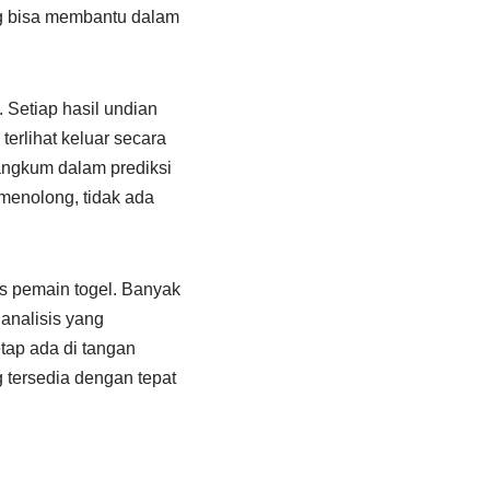
ng bisa membantu dalam
 Setiap hasil undian
erlihat keluar secara
ngkum dalam prediksi
menolong, tidak ada
as pemain togel. Banyak
analisis yang
etap ada di tangan
 tersedia dengan tepat