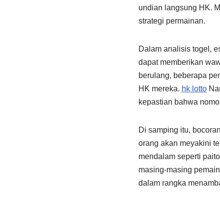
undian langsung HK. M
strategi permainan.
Dalam analisis togel, e
dapat memberikan wawas
berulang, beberapa pe
HK mereka.
hk lotto
Nam
kepastian bahwa nomor 
Di samping itu, bocora
orang akan meyakini te
mendalam seperti paito 
masing-masing pemain. 
dalam rangka menamba