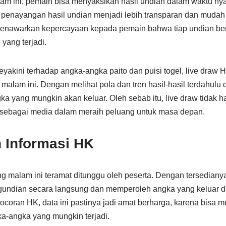
m ini, pemain bisa menyaksikan hasil undian dalam waktu nya
 penayangan hasil undian menjadi lebih transparan dan mudah 
a menawarkan kepercayaan kepada pemain bahwa tiap undian be
yang terjadi.
eyakini terhadap angka-angka paito dan puisi togel, live draw
si malam ini. Dengan melihat pola dan tren hasil-hasil terdahu
 yang mungkin akan keluar. Oleh sebab itu, live draw tidak h
 sebagai media dalam meraih peluang untuk masa depan.
n Informasi HK
 malam ini teramat ditunggu oleh peserta. Dengan tersedianya
ngundian secara langsung dan memperoleh angka yang keluar d
coran HK, data ini pastinya jadi amat berharga, karena bisa
ka-angka yang mungkin terjadi.