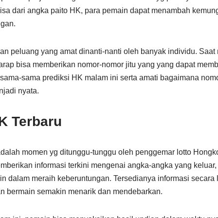
alisa dari angka paito HK, para pemain dapat menambah kemun
gan.
an peluang yang amat dinanti-nanti oleh banyak individu. Saat
arap bisa memberikan nomor-nomor jitu yang yang dapat mem
ersama-sama prediksi HK malam ini serta amati bagaimana nomo
jadi nyata.
K Terbaru
alah momen yg ditunggu-tunggu oleh penggemar lotto Hongk
memberikan informasi terkini mengenai angka-angka yang kelua
n dalam meraih keberuntungan. Tersedianya informasi secara 
n bermain semakin menarik dan mendebarkan.