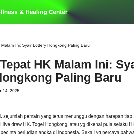
lness & Healing Center
 Malam Ini: Syair Lottery Hongkong Paling Baru
 Tepat HK Malam Ini: Sya
Hongkong Paling Baru
r 14, 2025
, sejumlah pemain yang terus menunggu dengan harapan tiap
l live draw HK. Togel Hongkong, atau yg dikenal pula selaku HK
ecinta perjudian angka di Indonesia. Sekali yg percaya bahw