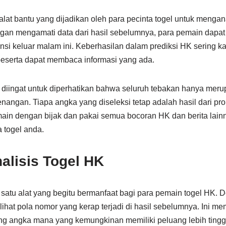
lat bantu yang dijadikan oleh para pecinta togel untuk mengana
gan mengamati data dari hasil sebelumnya, para pemain dap
nsi keluar malam ini. Keberhasilan dalam prediksi HK sering ka
eserta dapat membaca informasi yang ada.
diingat untuk diperhatikan bahwa seluruh tebakan hanya meru
nangan. Tiapa angka yang diseleksi tetap adalah hasil dari pro
main dengan bijak dan pakai semua bocoran HK dan berita lainn
togel anda.
alisis Togel HK
 satu alat yang begitu bermanfaat bagi para pemain togel HK
lihat pola nomor yang kerap terjadi di hasil sebelumnya. Ini 
ang angka mana yang kemungkinan memiliki peluang lebih tinggi