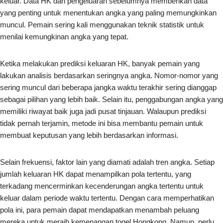
keluar. Data HK dari pengeluaran sebelumnya memberikan data
yang penting untuk menentukan angka yang paling memungkinkan
muncul. Pemain sering kali menggunakan teknik statistik untuk
menilai kemungkinan angka yang tepat.
Ketika melakukan prediksi keluaran HK, banyak pemain yang
lakukan analisis berdasarkan seringnya angka. Nomor-nomor yang
sering muncul dari beberapa jangka waktu terakhir sering dianggap
sebagai pilihan yang lebih baik. Selain itu, penggabungan angka yang
memiliki riwayat baik juga jadi pusat tinjauan. Walaupun prediksi
tidak pernah terjamin, metode ini bisa membantu pemain untuk
membuat keputusan yang lebih berdasarkan informasi.
Selain frekuensi, faktor lain yang diamati adalah tren angka. Setiap
jumlah keluaran HK dapat menampilkan pola tertentu, yang
terkadang mencerminkan kecenderungan angka tertentu untuk
keluar dalam periode waktu tertentu. Dengan cara memperhatikan
pola ini, para pemain dapat mendapatkan menambah peluang
mereka untuk meraih kemenangan togel Hongkong. Namun, perlu