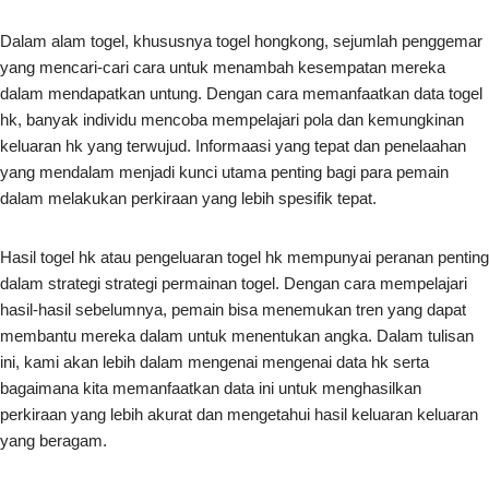
Dalam alam togel, khususnya togel hongkong, sejumlah penggemar
yang mencari-cari cara untuk menambah kesempatan mereka
dalam mendapatkan untung. Dengan cara memanfaatkan data togel
hk, banyak individu mencoba mempelajari pola dan kemungkinan
keluaran hk yang terwujud. Informaasi yang tepat dan penelaahan
yang mendalam menjadi kunci utama penting bagi para pemain
dalam melakukan perkiraan yang lebih spesifik tepat.
Hasil togel hk atau pengeluaran togel hk mempunyai peranan penting
dalam strategi strategi permainan togel. Dengan cara mempelajari
hasil-hasil sebelumnya, pemain bisa menemukan tren yang dapat
membantu mereka dalam untuk menentukan angka. Dalam tulisan
ini, kami akan lebih dalam mengenai mengenai data hk serta
bagaimana kita memanfaatkan data ini untuk menghasilkan
perkiraan yang lebih akurat dan mengetahui hasil keluaran keluaran
yang beragam.