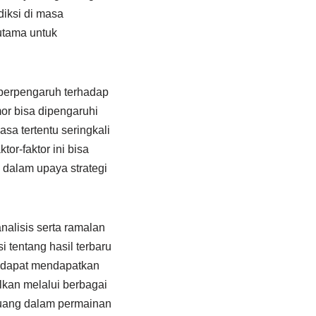
diksi di masa
utama untuk
n berpengaruh terhadap
or bisa dipengaruhi
sa tertentu seringkali
or-faktor ini bisa
dalam upaya strategi
nalisis serta ramalan
 tentang hasil terbaru
n dapat mendapatkan
kan melalui berbagai
luang dalam permainan