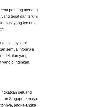
karena peluang menang
yang tepat dan terkini
ormasi yang tersedia,
if.
ait lainnya. Ini
akan semua informasi
 pendekatan yang
 yang diinginkan.
ningkatkan peluang
uaran Singapore masa
ontohnya, angka-angka