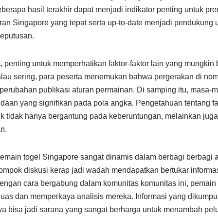
eberapa hasil terakhir dapat menjadi indikator penting untuk pre
an Singapore yang tepat serta up-to-date menjadi pendukung 
eputusan.
t, penting untuk memperhatikan faktor-faktor lain yang mungki
alau sering, para peserta menemukan bahwa pergerakan di nom
i perubahan publikasi aturan permainan. Di samping itu, masa-ma
aan yang signifikan pada pola angka. Pengetahuan tentang fakt
k tidak hanya bergantung pada keberuntungan, melainkan juga 
n.
emain togel Singapore sangat dinamis dalam berbagi berbagi a
mpok diskusi kerap jadi wadah mendapatkan bertukar informasi
 Dengan cara bergabung dalam komunitas komunitas ini, pemai
luas dan memperkaya analisis mereka. Informasi yang dikumpul
nya bisa jadi sarana yang sangat berharga untuk menambah pe