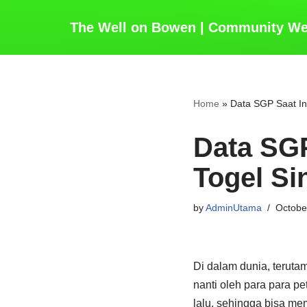
The Well on Bowen | Community Wel
Skip
to
content
Home
»
Data SGP Saat Ini
Data SGP
Togel Si
by
AdminUtama
Octobe
Di dalam dunia, teruta
nanti oleh para para p
lalu, sehingga bisa me