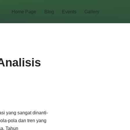
Home Page
Blog
Events
Gallery
Analisis
si yang sangat dinanti-
ola-pola dan tren yang
sa. Tahun